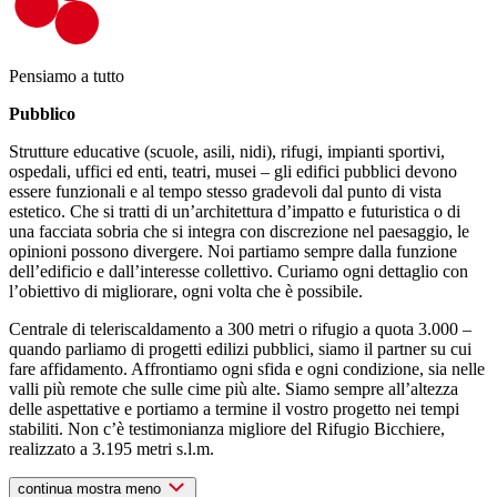
Pensiamo a tutto
Pubblico
Strutture educative (scuole, asili, nidi), rifugi, impianti sportivi,
ospedali, uffici ed enti, teatri, musei – gli edifici pubblici devono
essere funzionali e al tempo stesso gradevoli dal punto di vista
estetico. Che si tratti di un’architettura d’impatto e futuristica o di
una facciata sobria che si integra con discrezione nel paesaggio, le
opinioni possono divergere. Noi partiamo sempre dalla funzione
dell’edificio e dall’interesse collettivo. Curiamo ogni dettaglio con
l’obiettivo di migliorare, ogni volta che è possibile.
Centrale di teleriscaldamento a 300 metri o rifugio a quota 3.000 –
quando parliamo di progetti edilizi pubblici, siamo il partner su cui
fare affidamento. Affrontiamo ogni sfida e ogni condizione, sia nelle
valli più remote che sulle cime più alte. Siamo sempre all’altezza
delle aspettative e portiamo a termine il vostro progetto nei tempi
stabiliti. Non c’è testimonianza migliore del Rifugio Bicchiere,
realizzato a 3.195 metri s.l.m.
continua
mostra meno