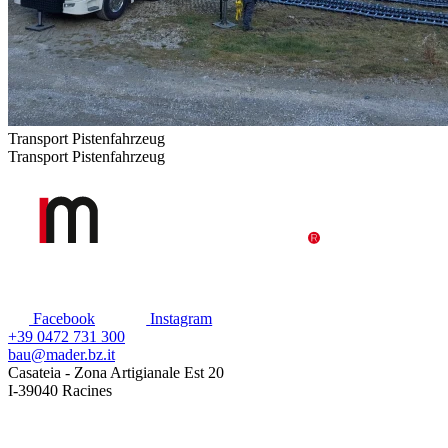
Transport Pistenfahrzeug
Transport Pistenfahrzeug
Facebook
Instagram
+39 0472 731 300
bau@mader.bz.it
Casateia - Zona Artigianale Est 20
I-39040 Racines