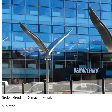
Sede aziendale Demaclenko srl.
Vipiteno