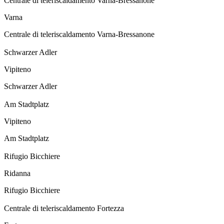
Centrale di teleriscaldamento Varna-Bressanone
Varna
Centrale di teleriscaldamento Varna-Bressanone
Schwarzer Adler
Vipiteno
Schwarzer Adler
Am Stadtplatz
Vipiteno
Am Stadtplatz
Rifugio Bicchiere
Ridanna
Rifugio Bicchiere
Centrale di teleriscaldamento Fortezza