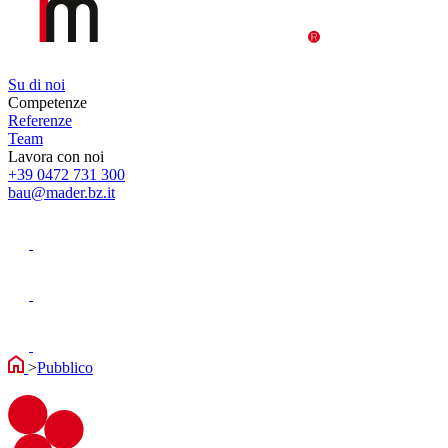
Su di noi
Competenze
Referenze
Team
Lavora con noi
+39 0472 731 300
bau@mader.bz.it
>
Pubblico