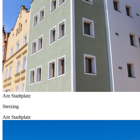
Am Stadtplatz
Sterzing
Am Stadtplatz