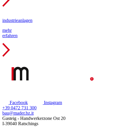
industrie­anlagen
mehr
erfahren
Facebook
Instagram
+39 0472 731 300
bau@mader.bz.it
Gasteig - Handwerkerzone Ost 20
I-39040 Ratschings