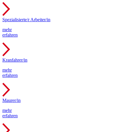
Spezialisierte/r Arbeiter/in
mehr
erfahren
Kranfahrer/in
mehr
erfahren
Maurer/in
mehr
erfahren