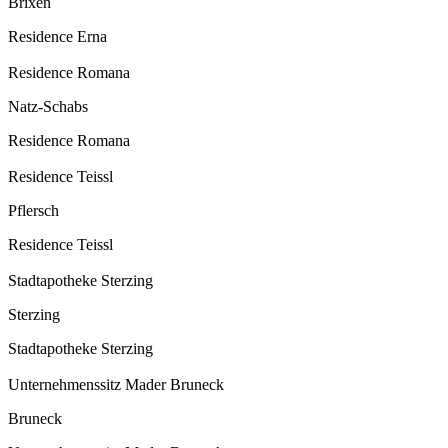
Brixen
Residence Erna
Residence Romana
Natz-Schabs
Residence Romana
Residence Teissl
Pflersch
Residence Teissl
Stadtapotheke Sterzing
Sterzing
Stadtapotheke Sterzing
Unternehmenssitz Mader Bruneck
Bruneck