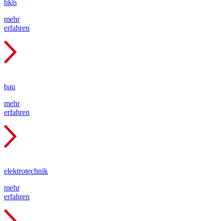
hkls
mehr
erfahren
bau
mehr
erfahren
elektro­technik
mehr
erfahren