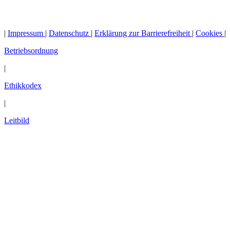
|
Impressum
|
Datenschutz
|
Erklärung zur Barrierefreiheit
|
Cookies
|
Betriebsordnung
|
Ethikkodex
|
Leitbild