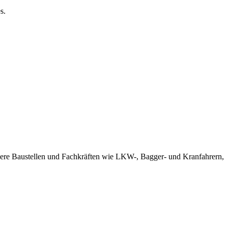
s.
nsere Baustellen und Fachkräften wie LKW-, Bagger- und Kranfahrern,