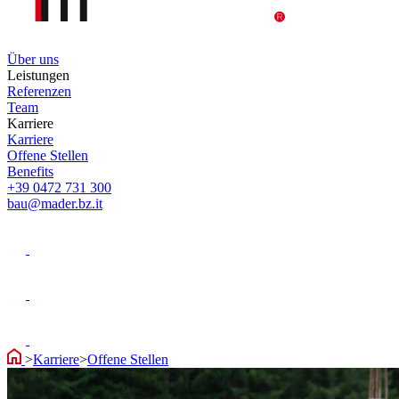
Über uns
Leistungen
Referenzen
Team
Karriere
Karriere
Offene Stellen
Benefits
+39 0472 731 300
bau@mader.bz.it
>
Karriere
>
Offene Stellen