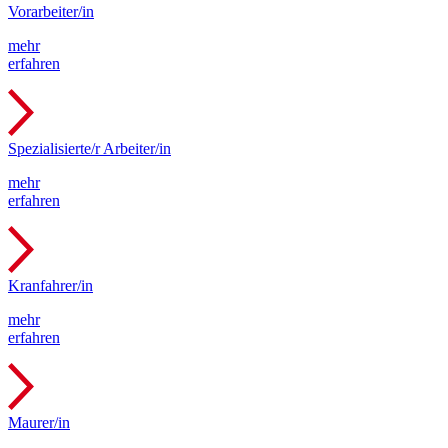
Vorarbeiter/in
mehr
erfahren
Spezialisierte/r Arbeiter/in
mehr
erfahren
Kranfahrer/in
mehr
erfahren
Maurer/in