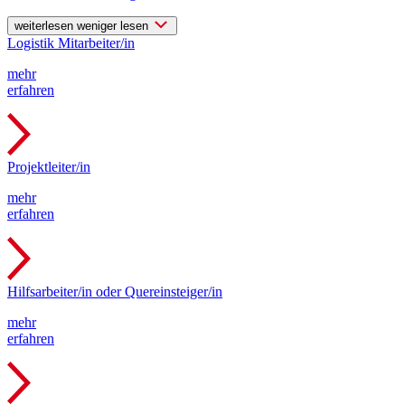
weiterlesen
weniger lesen
Logistik Mitarbeiter/in
mehr
erfahren
Projektleiter/in
mehr
erfahren
Hilfsarbeiter/in oder Quereinsteiger/in
mehr
erfahren